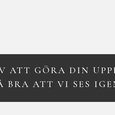
AV ATT GÖRA DIN UPP
 BRA ATT VI SES IG