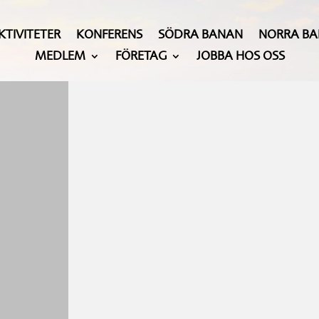
KTIVITETER
KONFERENS
SÖDRA BANAN
NORRA B
MEDLEM
FÖRETAG
JOBBA HOS OSS
t