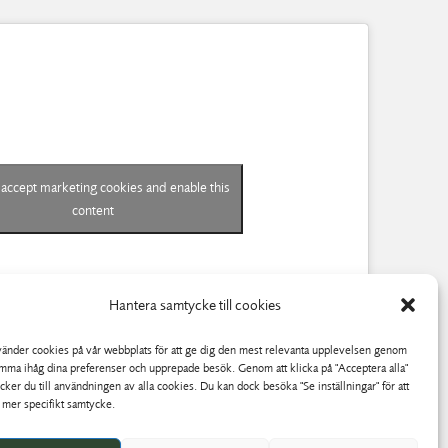
o accept marketing cookies and enable this
content
Hantera samtycke till cookies
vänder cookies på vår webbplats för att ge dig den mest relevanta upplevelsen genom
omma ihåg dina preferenser och upprepade besök. Genom att klicka på "Acceptera alla"
cker du till användningen av alla cookies. Du kan dock besöka "Se inställningar" för att
t mer specifikt samtycke.