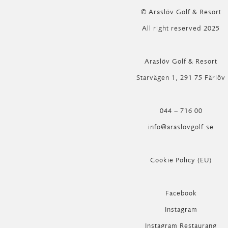
© Araslöv Golf & Resort
All right reserved 2025
Araslöv Golf & Resort
Starvägen 1, 291 75 Färlöv
044 – 716 00
info@araslovgolf.se
Cookie Policy (EU)
Facebook
Instagram
Instagram Restaurang