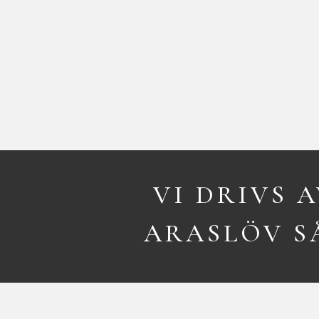
VI DRIVS 
ARASLÖV SÅ