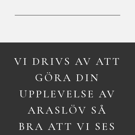
carina@araslovgolf.se
VI DRIVS AV ATT
GÖRA DIN
UPPLEVELSE AV
ARASLÖV SÅ
BRA ATT VI SES