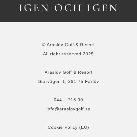
IGEN OCH IGEN
© Araslöv Golf & Resort
All right reserved 2025
Araslöv Golf & Resort
Starvägen 1, 291 75 Färlöv
044 – 716 00
info@araslovgolf.se
Cookie Policy (EU)